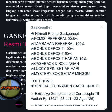
menarik serta atraktif, nikmati sensasi bermain betting online yang seru dan
memanjakan mata. Kami juga menyediakan sistem pembayaran yang
lengkap dan aman lewat kerjasama dengan bank swasta, virtual account
hingga e -wallet terpopuler di Indonesia yang memudahkan member
bertransaksi withdraw atau deposit.
GasKeunBet
📢 Nikmati Promo Gaskeunbet
GASKEUNBET
Betting Online
🔥KOMISI REFERRAL 20.8%
Resmi Terpercaya
🔥TAMBAHAN REFERRAL 100%
🔥BONUS DEPOSIT 100%
🔥BONUS DEPOSIT 50%
Gaskeunbet adalah
situs betting online resmi terpercaya
yang memiliki
legalitas dan lisensi dari BMM Testlabs sehingga menjamin kerahasiaan data
🔥BONUS DEPOSIT HARIAN 10%
diri member. Dilengkapi dengan pusat bantuan 24 jam oleh tenaga ahli siap
🔥CASHBACK & ROLLINGAN
membantu member kapan saja. Jangan lewatkan berbagai promosi, bonus
🔥LUCKY SPIN SETIAP HARI
dan event berhadiah untuk menguntungkan member yang GaskeunBet
🔥MYSTERY BOX SETIAP MINGGU
bagikan setiap harinya. Nikmati seluruh fasilitas ini hanya dengan 1 user ID.
Proses pendaftaran yang mudah dan cepat juga menjadi keunggulan kami.
HOT PROMO:
Kepuasan dan Kenyamanan member menjadi prioritas utama GaskeunBet.
📢 SPECIAL TURNAMEN GASKEUNBET:
Tunggu apa lagi, Gabung bersama GaskeunBet sekarang juga, raih
☞ Exclusive Game Lamp of Cornucopia Ttl
keuntungan berlimpah disini.
Hadiah Rp 180JT (23 Juli - 23 Agust'26)
☞ IDNSLOT ekslusif Soda Man Ttl Hadiah
Rp 180JT ( 09 Juli - 09 Agust'26)