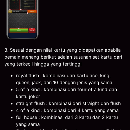
3. Sesuai dengan nilai kartu yang didapatkan apabila
pemain menang berikut adalah susunan set kartu dari
yang terkecil hingga yang tertinggi
royal flush : kombinasi dari kartu ace, king,
queen, jack, dan 10 dengan jenis yang sama
5 of a kind : kombinasi dari four of a kind dan
kartu joker
straight flush : kombinasi dari straight dan flush
4 of a kind : kombinasi dari 4 kartu yang sama
full house : kombinasi dari 3 kartu dan 2 kartu
yang sama