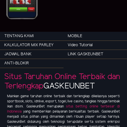
TENTANG KAMI
MOBILE
KALKULATOR MIX PARLEY
Video Tutorial
JADWAL BANK
LINK GASKEUNBET
ANTI-BLOKIR
Situs Taruhan Online Terbaik dan
Terlengkap
GASKEUNBET
Mainkan game taruhan online terbaik dan terlengkap dikelasnya seperti
sportbook, slots, idnlive, esport, togel, live casino, tangkas hingga tembak
ikan disini. GaskeunBet merupakan
situs betting online terbesar di
Indonesia
yang memberikan pelayanan berkualitas terbaik. GaskeunBet
menjadi situs pilihan yang dimainkan oleh ribuan player setiap harinya.
GaskeunBet didukung oleh teknologi terupdate serta sistem enkripsi
tercepat sehingga menyajikan permainaan bebas hambatan. Memiliki