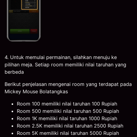
4. Untuk memulai permainan, silahkan menuju ke
pilihan meja. Setiap room memiliki nilai taruhan yang
berbeda
Berikut penjelasan mengenai room yang terdapat pada
Mickey Mouse Bolatangkas
Room 100 memiliki nilai taruhan 100 Rupiah
Room 500 memiliki nilai taruhan 500 Rupiah
Room 1K memiliki nilai taruhan 1000 Rupiah
Room 2.5K memiliki nilai taruhan 2500 Rupiah
Room 5K memiliki nilai taruhan 5000 Rupiah